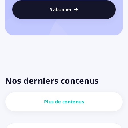

Nos derniers contenus
Plus de contenus