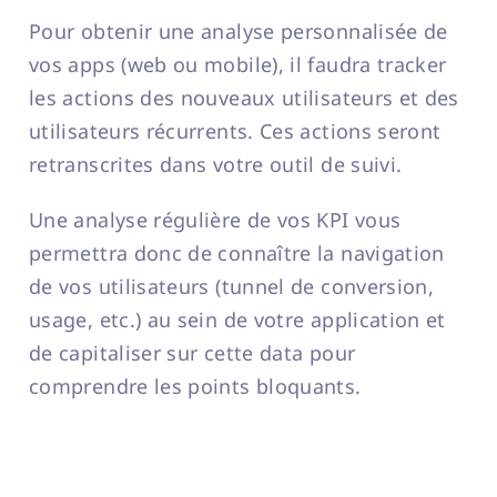
Pour obtenir une analyse personnalisée de
vos apps (web ou mobile), il faudra tracker
les actions des nouveaux utilisateurs et des
utilisateurs récurrents. Ces actions seront
retranscrites dans votre outil de suivi.
Une analyse régulière de vos KPI vous
permettra donc de connaître la navigation
de vos utilisateurs (tunnel de conversion,
usage, etc.) au sein de votre application et
de capitaliser sur cette data pour
comprendre les points bloquants.