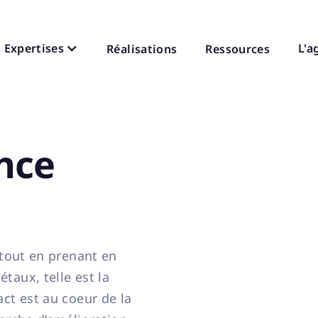
 Expertises
L'a
Réalisations
Ressources
nce
 tout en prenant en
taux, telle est la
ct est au coeur de la