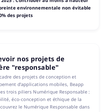
 2025 : Contribuer au moins à hauteur
preinte environnementale non évitable
0% des projets
voir nos projets de
ère "responsable"
cadre des projets de conception et
pement d’applications mobiles, Beapp
les trois piliers Numérique Responsable :
ilité, éco-conception et éthique de la
écouvrez le Numérique Responsable dans