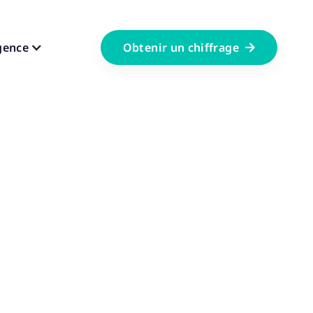
gence
Obtenir un chiffrage
