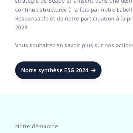
stratégie de Beapp et s’inscrit dans une dém
continue structurée à la fois par notre Labe
Responsable et de notre participation à la 
2023.
Vous souhaitez en savoir plus sur nos actio
Notre synthèse ESG 2024

Notre démarche