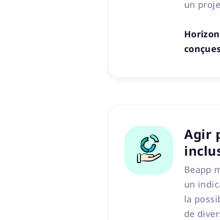
un proje
Horizon
conçues
Agir 
inclu
Beapp m
un indic
la possi
de diver