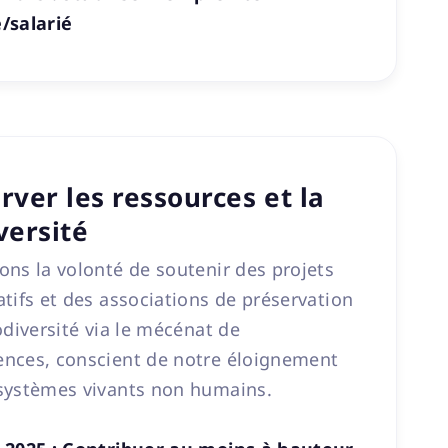
/salarié
rver les ressources et la
versité
ns la volonté de soutenir des projets
tifs et des associations de préservation
odiversité via le mécénat de
nces, conscient de notre éloignement
systèmes vivants non humains.