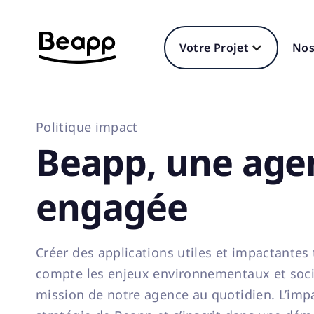
Votre Projet
Nos
Politique impact
Beapp, une age
engagée
Créer des applications utiles et impactantes
compte les enjeux environnementaux et socié
mission de notre agence au quotidien. L’impa