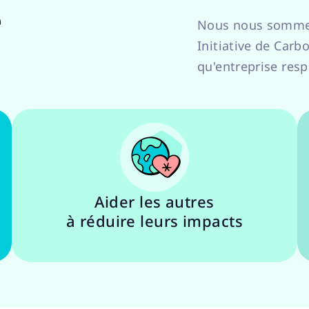
e
Nous nous sommes 
Initiative de Carb
qu'entreprise res
Aider les autres
à réduire leurs impacts