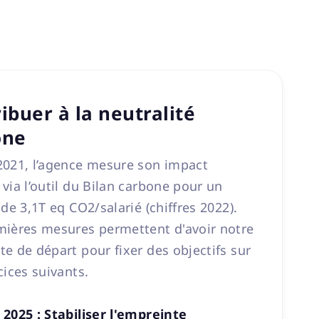
ibuer à la neutralité
one
2021, l’agence mesure son impact
via l’outil du Bilan carbone pour un
 de 3,1T eq CO2/salarié (chiffres 2022).
mières mesures permettent d'avoir notre
e de départ pour fixer des objectifs sur
cices suivants.
2025 : Stabiliser l'empreinte