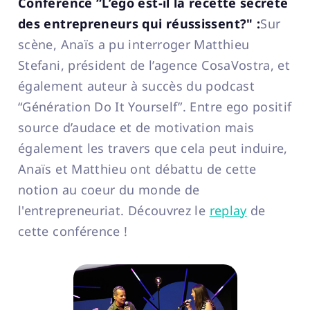
Conférence “L’ego est-il la recette secrète
des entrepreneurs qui réussissent?" :
Sur
scène, Anaïs a pu interroger Matthieu
Stefani, président de l’agence CosaVostra, et
également auteur à succès du podcast
“Génération Do It Yourself”. Entre ego positif
source d’audace et de motivation mais
également les travers que cela peut induire,
Anaïs et Matthieu ont débattu de cette
notion au coeur du monde de
l'entrepreneuriat. Découvrez le
replay
de
cette conférence !