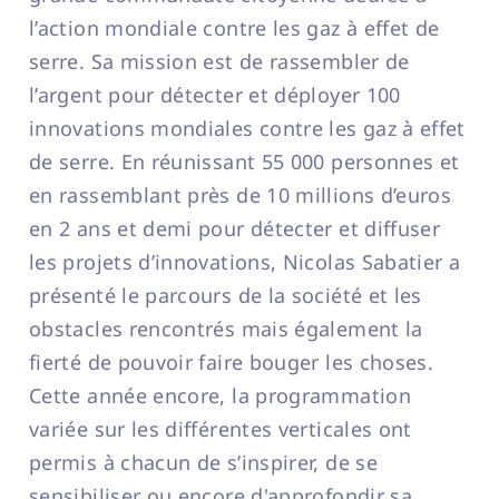
l’action mondiale contre les gaz à effet de
serre. Sa mission est de rassembler de
l’argent pour détecter et déployer 100
innovations mondiales contre les gaz à effet
de serre. En réunissant 55 000 personnes et
en rassemblant près de 10 millions d’euros
en 2 ans et demi pour détecter et diffuser
les projets d’innovations, Nicolas Sabatier a
présenté le parcours de la société et les
obstacles rencontrés mais également la
fierté de pouvoir faire bouger les choses.
Cette année encore, la programmation
variée sur les différentes verticales ont
permis à chacun de s’inspirer, de se
sensibiliser ou encore d'approfondir sa