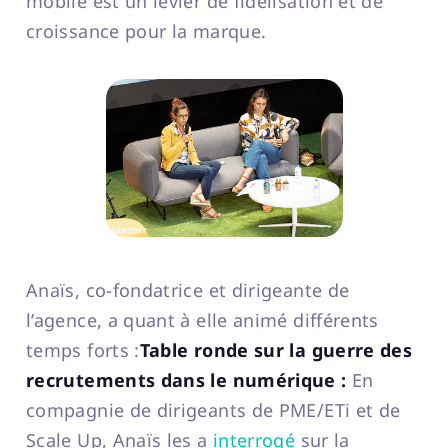
mobile est un levier de fidélisation et de
croissance pour la marque.
Anaïs, co-fondatrice et dirigeante de
l’agence, a quant à elle animé différents
temps forts :
Table ronde sur la guerre des
recrutements dans le numérique :
En
compagnie de dirigeants de PME/ETi et de
Scale Up, Anaïs les a
interrogé
sur la