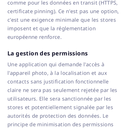
comme pour les données en transit (HTTPS,
certificate pinning). Ce n'est pas une option,
c'est une exigence minimale que les stores
imposent et que la réglementation
européenne renforce.
La gestion des permissions
Une application qui demande l'accès à
l'appareil photo, à la localisation et aux
contacts sans justification fonctionnelle
claire ne sera pas seulement rejetée par les
utilisateurs. Elle sera sanctionnée par les
stores et potentiellement signalée par les
autorités de protection des données. Le
principe de minimisation des permissions