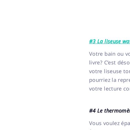
#3 La liseuse wa
Votre bain ou vo
livre? C’est dés
votre liseuse t
pourriez la repr
votre lecture co
#4 Le thermomèt
Vous voulez épa