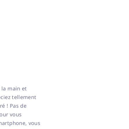
 la main et
éciez tellement
ré ! Pas de
pour vous
smartphone, vous