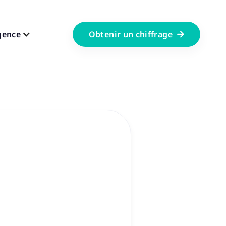
gence
Obtenir un chiffrage
