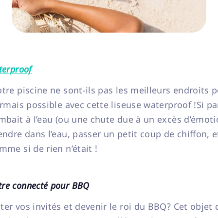
terproof
tre piscine ne sont-ils pas les meilleurs endroits p
ormais possible avec cette liseuse waterproof !Si p
ombait à l’eau (ou une chute due à un excès d’émoti
endre dans l’eau, passer un petit coup de chiffon, 
mme si de rien n’était !
re connecté pour BBQ
ter vos invités et devenir le roi du BBQ? Cet objet