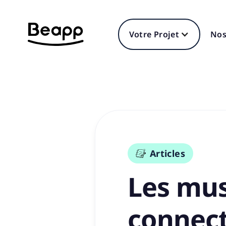
Votre Projet
Nos
Articles
Les mus
connect