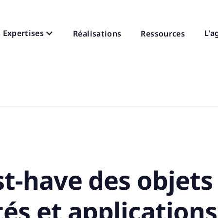
 Expertises
L'a
Réalisations
Ressources
t-have des objets
és et applications