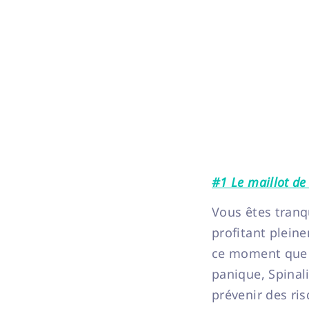
#1 Le maillot de
Vous êtes tranq
profitant pleine
ce moment que v
panique, Spinal
prévenir des ri