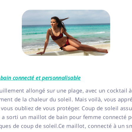
 bain connecté et personnalisable
uillement allongé sur une plage, avec un cocktail à
ment de la chaleur du soleil. Mais voilà, vous appr
ous oubliez de vous protéger. Coup de soleil assu
i a sorti un maillot de bain pour femme connecté 
sques de coup de soleil.Ce maillot, connecté à un 