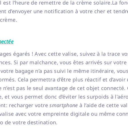
 est l’heure de remettre de la crème solaire.La fon
 d’envoyer une notification à votre cher et tendre
 crème.
nectée
ges égarés ! Avec cette valise, suivez à la trace v
nces. Si par malchance, vous êtes arrivés sur votre 
votre bagage n’a pas suivi le même itinéraire, vou
rmés. Cela permettra d’être plus réactif et d’avoi
 n’est pas le seul avantage de cet objet connecté. 
, et vous permet donc d’éviter les surpoids à l'aér
nt: recharger votre
smartphone
à l’aide de cette val
a valise avec votre empreinte digitale ou même conn
o de votre destination.