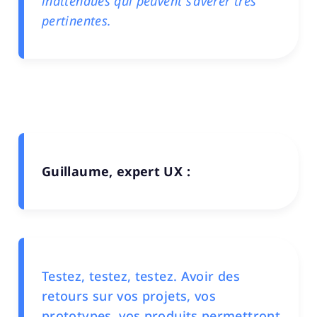
inattendues qui peuvent s’avérer très
pertinentes.
Guillaume, expert UX :
Testez, testez, testez. Avoir des
retours sur vos projets, vos
prototypes, vos produits permettront