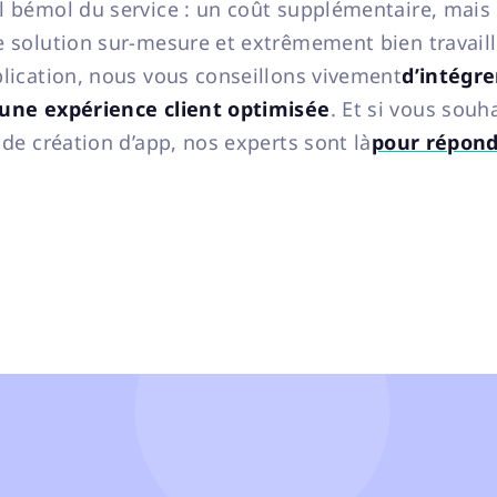
l bémol du service : un coût supplémentaire, mais 
e solution sur-mesure et extrêmement bien travaill
plication, nous vous conseillons vivement
d’intégre
 une expérience client optimisée
. Et si vous souh
 de création d’app, nos experts sont là
pour répond