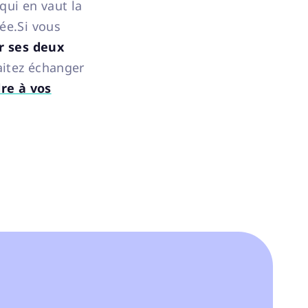
qui en vaut la
ée.Si vous
r ses deux
aitez échanger
re à vos