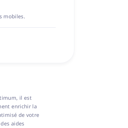
s mobiles.
timum, il est
nent enrichir la
ptimisé de votre
 des aides