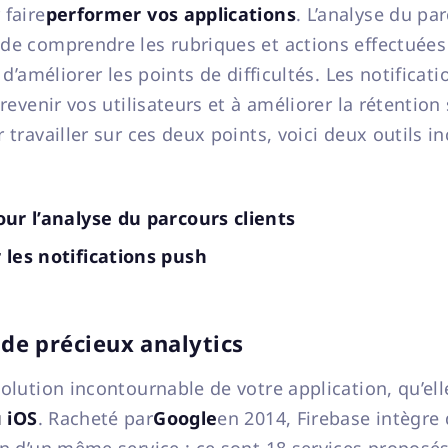
 faire
performer vos applications
. L’analyse du pa
de comprendre les rubriques et actions effectuées
n d’améliorer les points de difficultés. Les notifica
 revenir vos utilisateurs et à améliorer la rétention
 travailler sur ces deux points, voici deux outils 
our l’analyse du parcours clients
 les notifications push
: de précieux analytics
solution incontournable de votre application, qu’ell
 iOS
. Racheté par
Google
en 2014, Firebase intègr