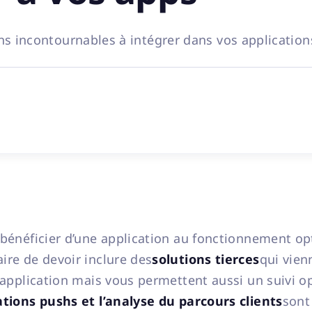
ns incontournables à intégrer dans vos application
 bénéficier d’une application au fonctionnement op
ire de devoir inclure des
solutions tierces
qui vien
l’application mais vous permettent aussi un suivi o
ations pushs et l’analyse du parcours clients
sont