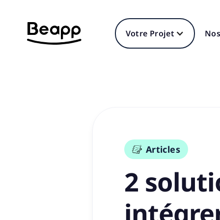
Votre Projet
Nos
Articles
2 solut
intégre