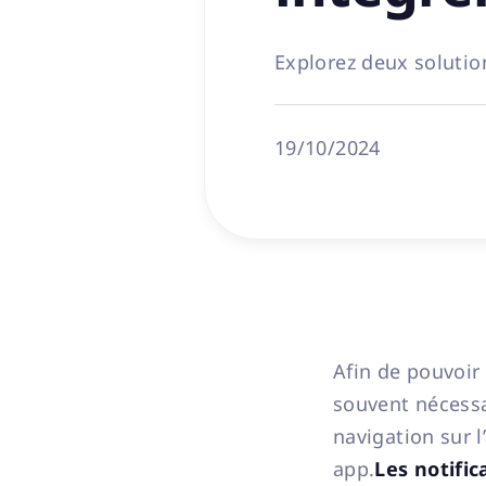
Explorez deux solutio
19/10/2024
Afin de pouvoir
souvent nécessa
navigation sur 
app.
Les notific