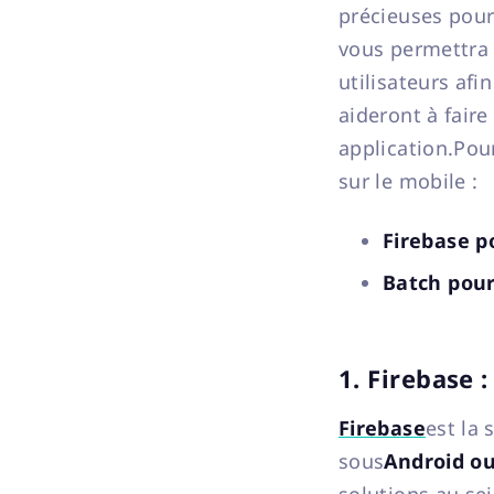
précieuses pour
vous permettra 
utilisateurs afi
aideront à faire
application.Pour
sur le mobile :
Firebase p
Batch pour
1. Firebase 
Firebase
est la 
sous
Android ou