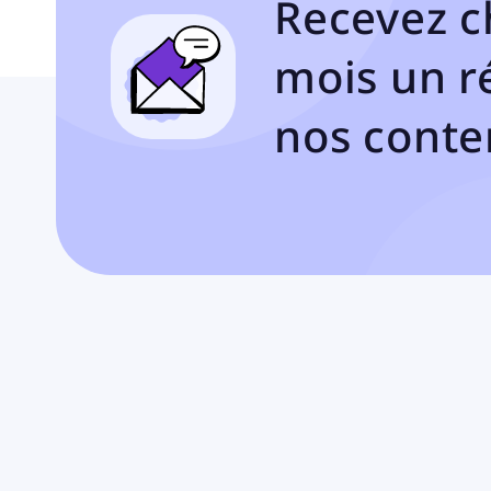
Recevez 
mois un r
nos conte